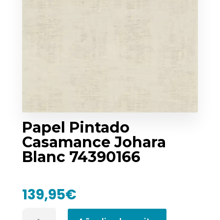
Papel Pintado
Casamance Johara
Blanc 74390166
139,95
€
Papel