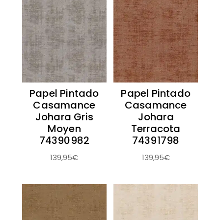
Papel Pintado
Papel Pintado
Casamance
Casamance
Johara Gris
Johara
Moyen
Terracota
74390982
74391798
139,95
€
139,95
€