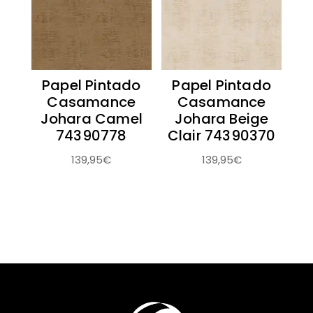
Papel Pintado
Papel Pintado
Casamance
Casamance
Johara Camel
Johara Beige
74390778
Clair 74390370
139,95
€
139,95
€