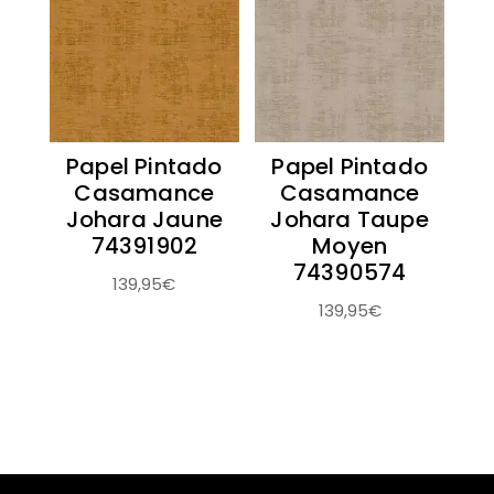
Papel Pintado
Papel Pintado
Casamance
Casamance
Johara Jaune
Johara Taupe
74391902
Moyen
74390574
139,95
€
139,95
€