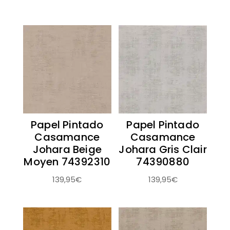
Papel Pintado
Papel Pintado
Casamance
Casamance
Johara Beige
Johara Gris Clair
Moyen 74392310
74390880
139,95
€
139,95
€