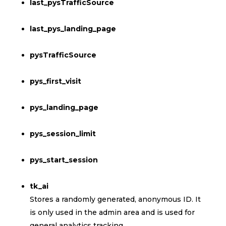
last_pysTrafficSource
last_pys_landing_page
pysTrafficSource
pys_first_visit
pys_landing_page
pys_session_limit
pys_start_session
tk_ai
Stores a randomly generated, anonymous ID. It
is only used in the admin area and is used for
general analytics tracking.