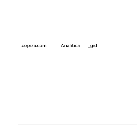
.copiza.com
Analítica
_gid