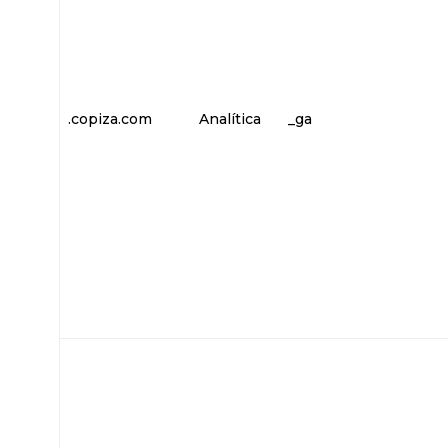
.copiza.com
Analítica
_ga