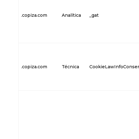
.copiza.com
Analítica
_gat
.copiza.com
Técnica
CookieLawInfoConse