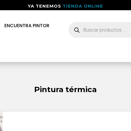
YA TENEMOS
TIENDA ONLINE
Búsqueda
ENCUENTRA PINTOR
de
productos
Pintura térmica