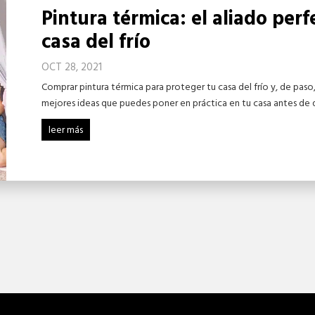
Pintura térmica: el aliado perf
casa del frío
OCT 28, 2021
Comprar pintura térmica para proteger tu casa del frío y, de paso,
mejores ideas que puedes poner en práctica en tu casa antes de qu
leer más