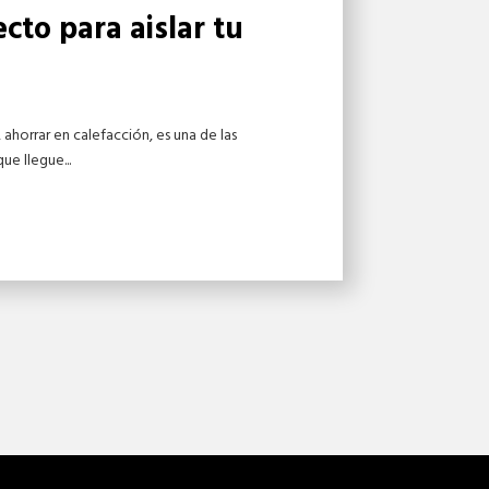
ecto para aislar tu
 ahorrar en calefacción, es una de las
e llegue...