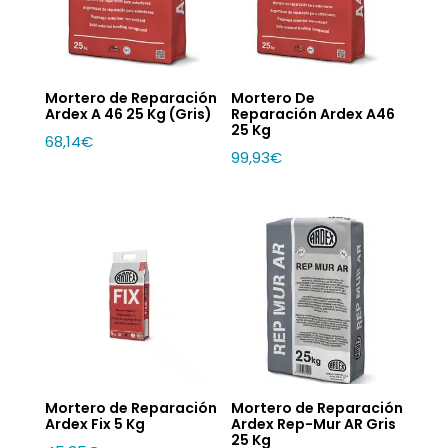
Mortero de Reparación
Mortero De
Ardex A 46 25 Kg (Gris)
Reparación Ardex A46
25 Kg
68,14
€
99,93
€
Mortero de Reparación
Mortero de Reparación
Ardex Fix 5 Kg
Ardex Rep-Mur AR Gris
25 Kg