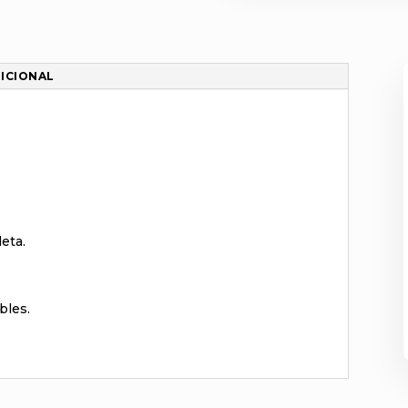
ICIONAL
leta.
bles.