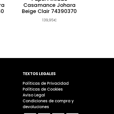
ra
Casamance Johara
80
Beige Clair 74390370
139,95
€
TEXTOS LEGALES
Políticas de Privacidad
Políticas de Cookies
Aviso Legal
Condiciones de compra y
devoluciones