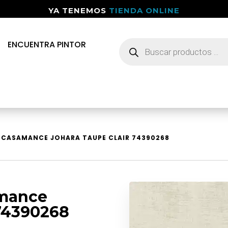
YA TENEMOS
TIENDA ONLINE
Búsqueda
ENCUENTRA PINTOR
de
productos
O CASAMANCE JOHARA TAUPE CLAIR 74390268
amance
 74390268