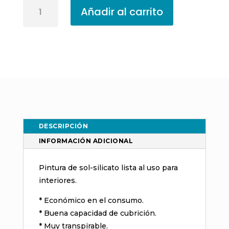
Pintura
Añadir al carrito
Silicato
Interior
Keim
Innotop
Blanco
cantidad
DESCRIPCIÓN
INFORMACIÓN ADICIONAL
Pintura de sol-silicato lista al uso para
interiores.
* Económico en el consumo.
* Buena capacidad de cubrición.
* Muy transpirable.