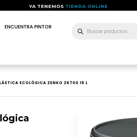
YA TENEMOS
TIENDA ONLINE
Búsqueda
ENCUENTRA PINTOR
de
productos
PLÁSTICA ECOLÓGICA ZENKO ZK700 15 L
ológica