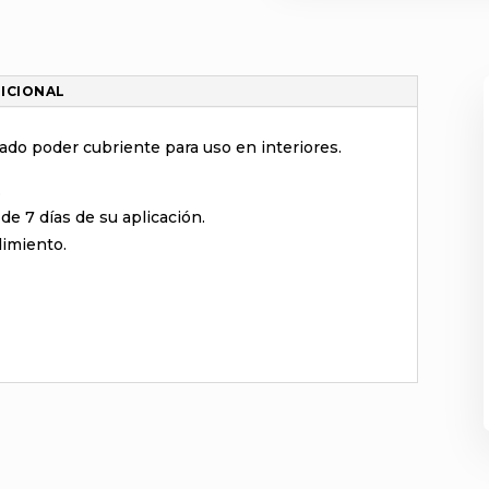
ICIONAL
vado poder cubriente para uso en interiores.
.
de 7 días de su aplicación.
dimiento.