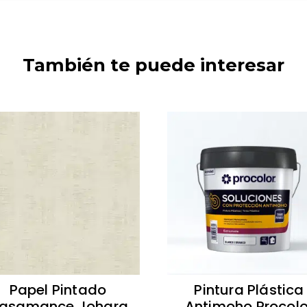
También te puede interesar
Papel Pintado
Pintura Plástica
asamance Johara
Antimoho Procolo