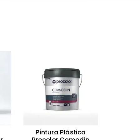
Pintura Plástica
r
Procolor Comodín