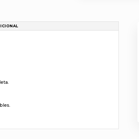
ICIONAL
leta.
bles.