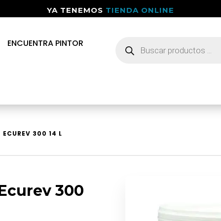
YA TENEMOS
TIENDA ONLINE
Búsqueda
ENCUENTRA PINTOR
de
productos
 ECUREV 300 14 L
 Ecurev 300