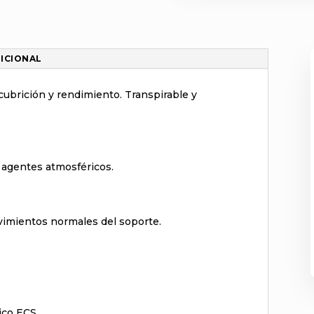
ICIONAL
ubrición y rendimiento. Transpirable y
os agentes atmosféricos.
vimientos normales del soporte.
ico ECS.