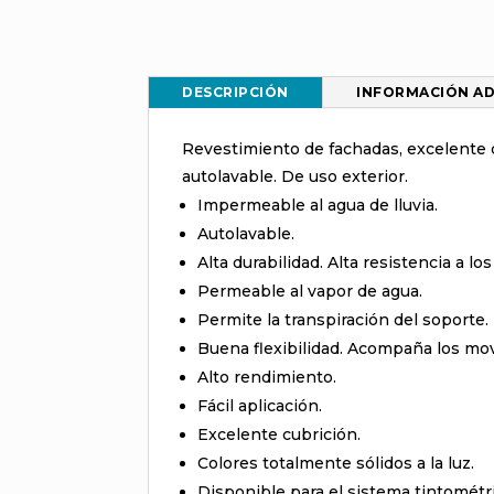
DESCRIPCIÓN
INFORMACIÓN AD
Revestimiento de fachadas, excelente c
autolavable. De uso exterior.
Impermeable al agua de lluvia.
Autolavable.
Alta durabilidad. Alta resistencia a l
Permeable al vapor de agua.
Permite la transpiración del soporte.
Buena flexibilidad. Acompaña los mo
Alto rendimiento.
Fácil aplicación.
Excelente cubrición.
Colores totalmente sólidos a la luz.
Disponible para el sistema tintométr