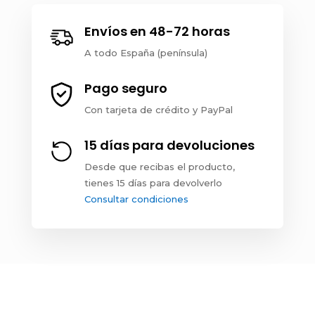
Envíos en 48-72 horas
A todo España (península)
Pago seguro
Con tarjeta de crédito y PayPal
15 días para devoluciones
Desde que recibas el producto,
tienes 15 días para devolverlo
Consultar condiciones