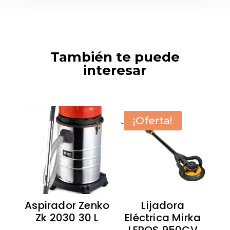
También te puede
interesar
¡Oferta!
Aspirador Zenko
Lijadora
Zk 2030 30 L
Eléctrica Mirka