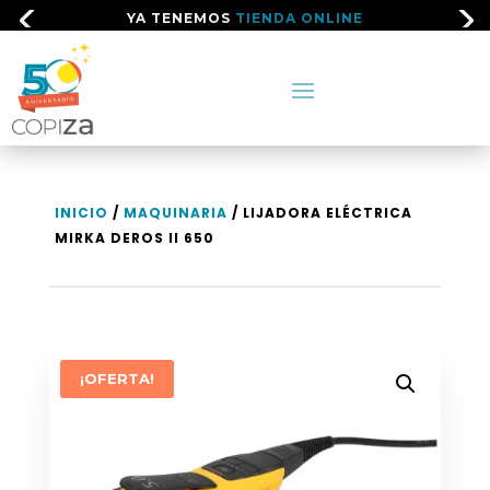
YA TENEMOS
TIENDA ONLINE
INICIO
/
MAQUINARIA
/ LIJADORA ELÉCTRICA
MIRKA DEROS II 650
¡OFERTA!