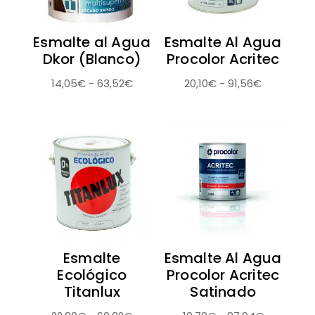
Esmalte al Agua
Esmalte Al Agua
Dkor (Blanco)
Procolor Acritec
Rango
Rango
14,05
€
-
63,52
€
20,10
€
-
91,56
€
de
de
precios:
precios:
desde
desde
14,05€
20,10€
hasta
hasta
63,52€
91,56€
Esmalte
Esmalte Al Agua
Ecológico
Procolor Acritec
Titanlux
Satinado