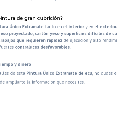
intura de gran cubrición?
tura Único Extramate
tanto en el
interior
y en el
exterior
eso proyectado, cartón yeso y superficies difíciles de cub
trabajos que requieren rapidez
de ejecución y alto rendimi
 fuertes
contraluces desfavorables
.
tiempo y dinero
alles de esta
Pintura Único Extramate de ecu,
no dudes e
e ampliarte la información que necesites.