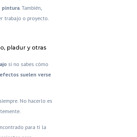
 pintura
. También,
r trabajo o proyecto.
, pladur y otras
bajo
si no sabes cómo
efectos suelen verse
 siempre. No hacerlo es
ntemente.
ncontrado para ti la