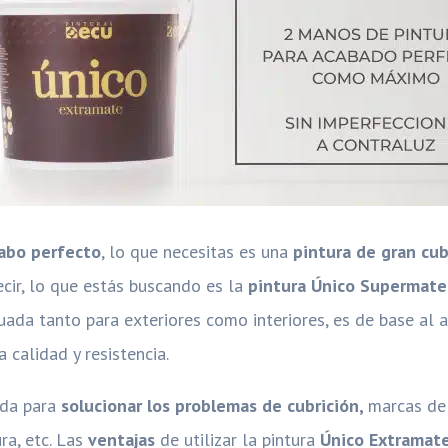
cabo perfecto
, lo que necesitas es una
pintura de gran cub
ecir, lo que estás buscando es la
pintura Único Supermate
cuada tanto para exteriores como interiores, es de base al 
 calidad y resistencia.
ada para
solucionar los problemas de cubrición,
marcas de 
ra, etc. Las
ventajas
de utilizar la pintura
Único Extramat