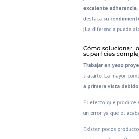
excelente adherencia
,
destaca
su rendimient
¡La diferencia puede al
Cómo solucionar lo
superficies complej
Trabajar en yeso proye
tratarlo. La mayor compl
a primera vista debido 
El efecto que produce e
un error ya que el aca
Existen pocos producto