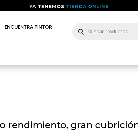
YA TENEMOS
TIENDA ONLINE
Búsqueda
ENCUENTRA PINTOR
de
productos
to rendimiento, gran cubrici