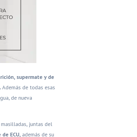
rición, supermate y de
.
Además de todas esas
agua, de nueva
masilladas, juntas del
e de ECU,
además de su