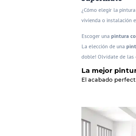
¿Cómo elegir la pintur
vivienda o instalación e
Escoger una
pintura co
La elección de una
pin
doble! Olvídate de las 
La mejor pintur
El acabado perfect