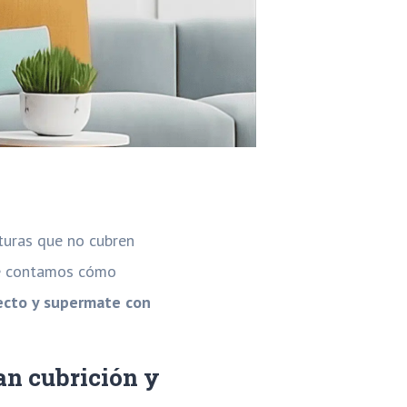
nturas que no cubren
te contamos cómo
ecto y supermate con
an cubrición y