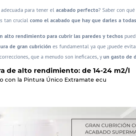
a adecuada para tener el
acabado perfecto
? Saber con qué 
s tan crucial
como el acabado que hay que darles a todas
n alto rendimiento para cubrir las paredes y techos
puede
tura de gran cubrición
es fundamental ya que ¡puede evitar
correcciones, que a menudo son ineficaces, y
un gasto de d
a de alto rendimiento: de 14-24 m2/l
o con la Pintura Único Extramate ecu