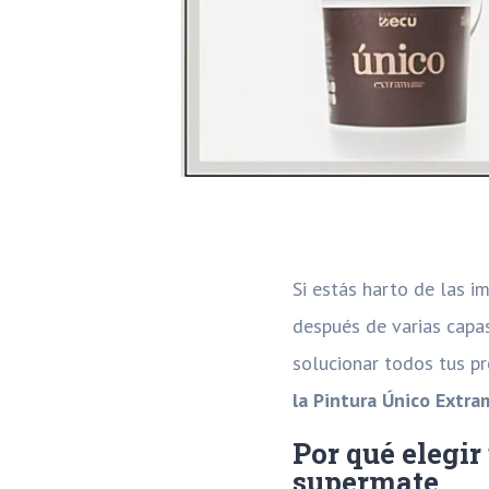
Si estás harto de las im
después de varias capa
solucionar todos tus p
la Pintura Único Extr
Por qué elegir
supermate