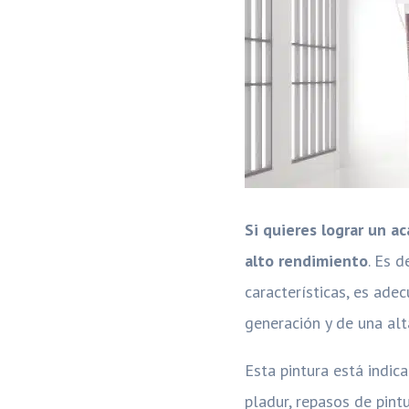
Si quieres lograr un a
alto rendimiento
. Es d
características, es ade
generación y de una alta
Esta pintura está indic
pladur, repasos de pintu