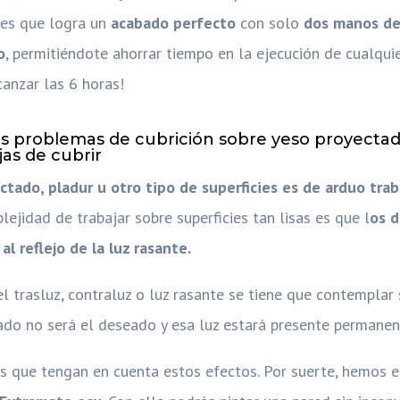
 es que logra un
acabado perfecto
con solo
dos manos de
o
, permitiéndote ahorrar tiempo en la ejecución de cualquie
canzar las 6 horas!
s problemas de cubrición sobre yeso proyectado
as de cubrir
ctado, pladur u otro tipo de superficies es de arduo tra
ejidad de trabajar sobre superficies tan lisas es que l
os d
al reflejo de la luz rasante.
l trasluz, contraluz o luz rasante se tiene que contemplar
bado no será el deseado y esa luz estará presente permane
s que tengan en cuenta estos efectos. Por suerte, hemos e