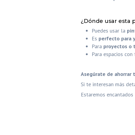
¿Dónde usar esta p
Puedes usar la
pin
Es
perfecto para y
Para
proyectos o 
Para espacios con
Asegúrate de ahorrar 
Si te interesan más det
Estaremos encantados d