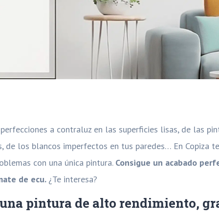
perfecciones a contraluz en las superficies lisas, de las pi
s, de los blancos imperfectos en tus paredes… En Copiza 
roblemas con una única pintura.
Consigue un acabado perf
amate de ecu.
¿Te interesa?
 una pintura de alto rendimiento, gr