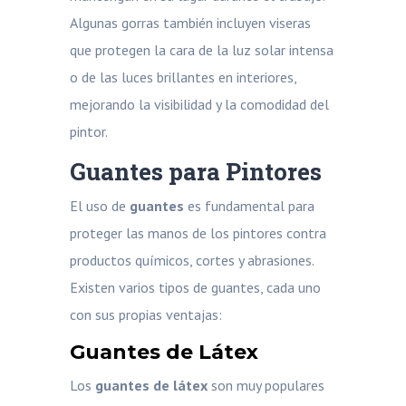
Algunas gorras también incluyen viseras
que protegen la cara de la luz solar intensa
o de las luces brillantes en interiores,
mejorando la visibilidad y la comodidad del
pintor.
Guantes para Pintores
El uso de
guantes
es fundamental para
proteger las manos de los pintores contra
productos químicos, cortes y abrasiones.
Existen varios tipos de guantes, cada uno
con sus propias ventajas:
Guantes de Látex
Los
guantes de látex
son muy populares