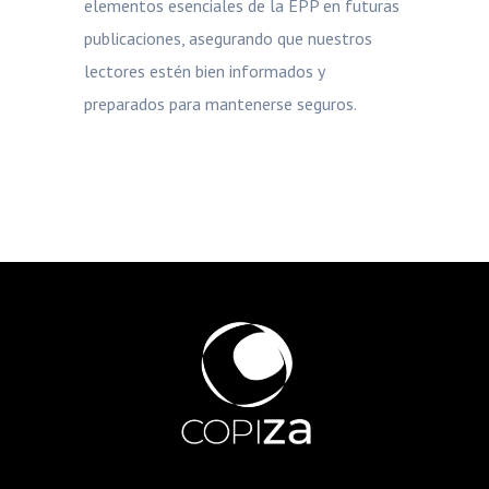
elementos esenciales de la EPP en futuras
publicaciones, asegurando que nuestros
lectores estén bien informados y
preparados para mantenerse seguros.