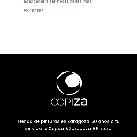
adaptadas a las necesidades más
exigentes.
Tienda de pinturas en Zaragoza. 50 años a tu
servicio. #Copiza #Zaragoza #Pintura