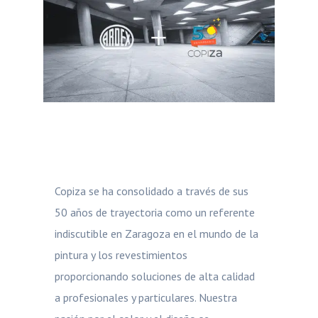
Copiza se ha consolidado a través de sus
50 años de trayectoria como un referente
indiscutible en Zaragoza en el mundo de la
pintura y los revestimientos
proporcionando soluciones de alta calidad
a profesionales y particulares. Nuestra